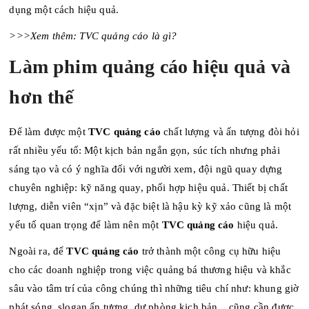
dụng một cách hiệu quả.
>>>Xem thêm:
TVC quảng cáo là gì?
Làm phim quảng cáo hiệu quả và
hơn thế
Để làm được một
TVC quảng cáo
chất lượng và ấn tượng đòi hỏi
rất nhiều yếu tố: Một kịch bản ngắn gọn, súc tích nhưng phải
sáng tạo và có ý nghĩa đối với người xem, đội ngũ quay dựng
chuyên nghiệp: kỹ năng quay, phối hợp hiệu quả. Thiết bị chất
lượng, diễn viên “xịn” và đặc biệt là hậu kỳ kỹ xảo cũng là một
yếu tố quan trọng để làm nên một
TVC quảng cáo
hiệu quả.
Ngoài ra, để
TVC quảng cáo
trở thành một công cụ hữu hiệu
cho các doanh nghiệp trong việc quảng bá thương hiệu và khắc
sâu vào tâm trí của công chúng thì những tiêu chí như: khung giờ
phát sóng, slogan ấn tượng, dự phòng kịch bản... cũng cần được