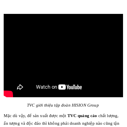
TVC giới thiệu tập đoàn HISION Group
Mặc dù vậy, để sản xuất được một
TVC quảng cáo
chất lượng,
ấn tượng và độc đáo thì không phải doanh nghiệp nào cũng tận