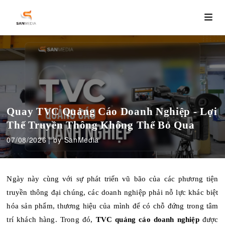
Quay TVC Quảng Cáo Doanh Nghiệp - Lợi
Thế Truyền Thông Không Thể Bỏ Qua
07/08/2026
by SanMedia
Ngày này cùng với sự phát triển vũ bão của các phương tiện
truyền thông đại chúng, các doanh nghiệp phải nỗ lực khác biệt
hóa sản phẩm, thương hiệu của mình để có chỗ đứng trong tâm
trí khách hàng. Trong đó,
TVC quảng cáo doanh nghiệp
được