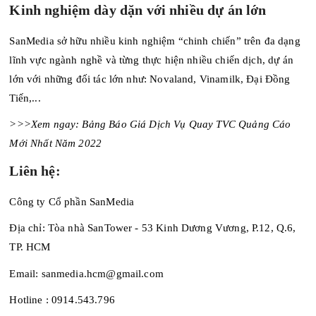
Kinh nghiệm dày dặn với nhiều dự án lớn
SanMedia sở hữu nhiều kinh nghiệm “chinh chiến” trên đa dạng
lĩnh vực ngành nghề và từng thực hiện nhiều chiến dịch, dự án
lớn với những đối tác lớn như: Novaland, Vinamilk, Đại Đồng
Tiến,...
>>>Xem ngay:
Bảng Báo Giá Dịch Vụ Quay TVC Quảng Cáo
Mới Nhất Năm 2022
Liên hệ:
Công ty Cổ phần SanMedia
Địa chỉ: Tòa nhà SanTower - 53 Kinh Dương Vương, P.12, Q.6,
TP. HCM
Email: sanmedia.hcm@gmail.com
Hotline : 0914.543.796