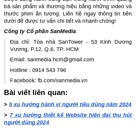
bá sản phẩm và thương hiệu bằng những video và 
thước phim ấn tượng. Liên hệ ngay thông tin bên 
dưới để được tư vấn chi tiết và nhanh chóng!
Công ty Cổ phần SanMedia
Địa chỉ: Tòa nhà SanTower - 53 Kinh Dương 
Vương, P.12, Q.6, TP. HCM
Email: sanmedia.hcm@gmail.com
Hotline : 0914 543 796
Facebook: fb.com/sanmedia.vn
Bài viết liên quan:
> 
5 xu hướng hành vi người tiêu dùng năm 2024
> 
7 xu hướng thiết kế Website hiện đại thu hút 
người dùng 2024