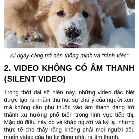
Ai ngày càng trở nên thông minh và “rành việc”
2. VIDEO KHÔNG CÓ ÂM THANH 
(SILENT VIDEO)
Trong thời đại số hiện nay, những video đặc biệt 
được tạo ra nhằm thu hút sự chú ý của người xem 
mà không cần phụ thuộc vào âm thanh đang trở 
thành xu hướng phổ biến trong lĩnh vực tiếp thị. 
Mặc dù điều này có vẻ khác người và kỳ lạ, nhưng 
thực tế cho thấy rằng không phải mọi người đều 
muốn video của họ tự động phát ra âm thanh.