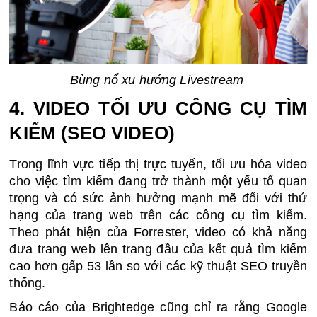
Bùng nổ xu hướng Livestream 
4. VIDEO TỐI ƯU CÔNG CỤ TÌM 
KIẾM (SEO VIDEO)
Trong lĩnh vực tiếp thị trực tuyến, tối ưu hóa video 
cho việc tìm kiếm đang trở thành một yếu tố quan 
trọng và có sức ảnh hưởng mạnh mẽ đối với thứ 
hạng của trang web trên các công cụ tìm kiếm. 
Theo phát hiện của Forrester, video có khả năng 
đưa trang web lên trang đầu của kết quả tìm kiếm 
cao hơn gấp 53 lần so với các kỹ thuật SEO truyền 
thống.
Báo cáo của Brightedge cũng chỉ ra rằng Google 