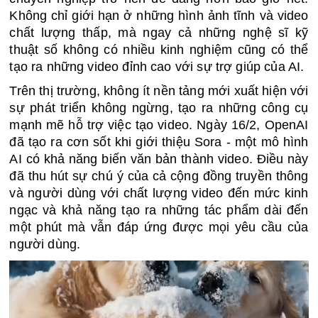
Không chỉ giới hạn ở những hình ảnh tĩnh và video 
chất lượng thấp, mà ngay cả những nghệ sĩ kỹ 
thuật số không có nhiều kinh nghiệm cũng có thể 
tạo ra những video đỉnh cao với sự trợ giúp của AI.
Trên thị trường, không ít nền tảng mới xuất hiện với 
sự phát triển không ngừng, tạo ra những công cụ 
mạnh mẽ hỗ trợ việc tạo video. Ngày 16/2, OpenAI 
đã tạo ra cơn sốt khi giới thiệu Sora - một mô hình 
AI có khả năng biến văn bản thành video. Điều này 
đã thu hút sự chú ý của cả cộng đồng truyền thông 
và người dùng với chất lượng video đến mức kinh 
ngạc và khả năng tạo ra những tác phẩm dài đến 
một phút mà vẫn đáp ứng được mọi yêu cầu của 
người dùng.