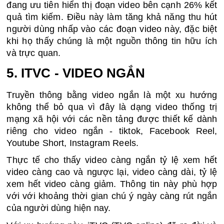
đang ưu tiên hiển thị đoạn video bên cạnh 26% kết 
quả tìm kiếm. Điều này làm tăng khả năng thu hút 
người dùng nhấp vào các đoạn video này, đặc biệt 
khi họ thấy chúng là một nguồn thông tin hữu ích 
và trực quan.
5. ITVC - VIDEO NGẮN 
Truyền thông bằng video ngắn là một xu hướng 
không thể bỏ qua vì đây là dạng video thống trị 
mạng xã hội với các nền tảng được thiết kế dành 
riêng cho video ngắn - tiktok, Facebook Reel, 
Youtube Short, Instagram Reels. 
Thực tế cho thấy video càng ngắn tỷ lệ xem hết 
video càng cao và ngược lại, video càng dài, tỷ lệ 
xem hết video càng giảm. Thông tin này phù hợp 
với với khoảng thời gian chú ý ngày càng rút ngắn 
của người dùng hiện nay.