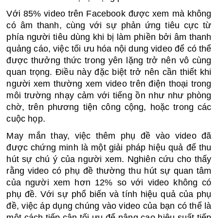
Với 85% video trên Facebook được xem mà không 
có âm thanh, cùng với sự phản ứng tiêu cực từ 
phía người tiêu dùng khi bị làm phiền bởi âm thanh 
quảng cáo, việc tối ưu hóa nội dung video để có thể 
được thưởng thức trong yên lặng trở nên vô cùng 
quan trọng. Điều này đặc biệt trở nên cần thiết khi 
người xem thường xem video trên điện thoại trong 
môi trường nhạy cảm với tiếng ồn như như phòng 
chờ, trên phương tiện công cộng, hoặc trong các 
cuộc họp.
May mắn thay, việc thêm phụ đề vào video đã 
được chứng minh là một giải pháp hiệu quả để thu 
hút sự chú ý của người xem. Nghiên cứu cho thấy 
rằng video có phụ đề thường thu hút sự quan tâm 
của người xem hơn 12% so với video không có 
phụ đề. Với sự phổ biến và tính hiệu quả của phụ 
đề, việc áp dụng chúng vào video của bạn có thể là 
một cách tiếp cận tối ưu để nâng cao hiệu suất tiếp 