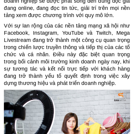
doanh nghiệp sẽ được phát sóng đến đúng độc giả 
đang online, đang đọc tin tức, giải trí trên mọi nền 
tảng xem được chương trình với quy mô lớn.
Với sự lan rộng của các nền tảng mạng xã hội như 
Facebook, Instagram, YouTube và Twitch, Mega 
Livestream đang trở thành một công cụ quan trọng 
trong chiến lược truyền thông và tiếp thị của các tổ 
chức và cá nhân. Điều này đặc biệt quan trọng 
trong bối cảnh môi trường kinh doanh ngày nay, khi 
sự tương tác và kết nối trực tiếp với khách hàng 
đang trở thành yếu tố quyết định trong việc xây 
dựng thương hiệu và phát triển doanh nghiệp.