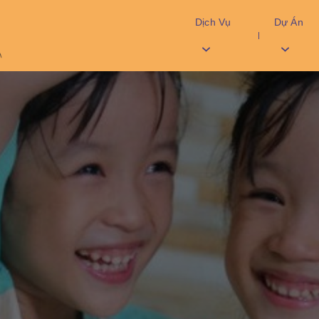
Dịch Vụ
Dự Án