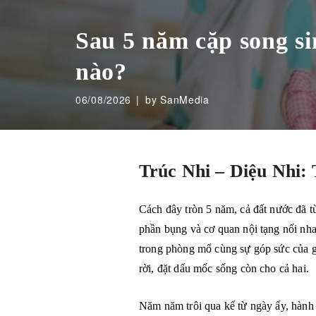
Sau 5 năm cặp song sin
nào?
06/08/2026
by SanMedia
Trúc Nhi – Diệu Nhi: 
Cách đây tròn 5 năm, cả đất nước đã từ
phần bụng và cơ quan nội tạng nối nha
trong phòng mổ cùng sự góp sức của g
rời, đặt dấu mốc sống còn cho cả hai.
Năm năm trôi qua kể từ ngày ấy, hành 