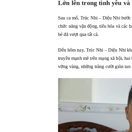
Lớn lên trong tình yêu và 
Sau ca mổ, Trúc Nhi – Diệu Nhi bước và
chức năng vận động, tiêu hóa và các bà
bé đã vượt qua tất cả.
Đến hôm nay, Trúc Nhi – Diệu Nhi khôn
truyền mạnh mẽ trên mạng xã hội, hai 
vững vàng, những tràng cười giòn tan