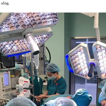
g sống.