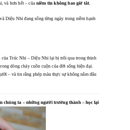
i, và hơn hết – của
niềm tin không bao giờ tắt
.
i và Diệu Nhi đang sống từng ngày trong niềm hạnh
ủa Trúc Nhi – Diệu Nhi lại bị trôi qua trong thinh
trong dòng chảy cuồn cuộn của đời sống hiện đại.
n người – và tin rằng phép màu thực sự không nằm đâu
ến chúng ta – những người trưởng thành – học lại