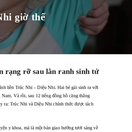
hi giờ thế
n rạng rỡ sau lằn ranh sinh tử
ính liền Trúc Nhi – Diệu Nhi. Hai bé gái sinh ra với
t Nam. Và rồi, sau 12 tiếng đồng hồ căng thẳng
y ra: Trúc Nhi và Diệu Nhi chính thức được tách
uyện y khoa, mà là một bản giao hưởng tươi sáng về