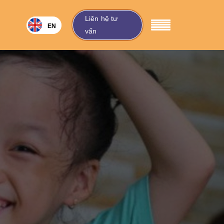
Liên hệ tư
VIE
EN
vấn