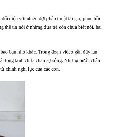
ối diện với nhiều đợt phẫu thuật tái tạo, phục hồi
 thể tin nổi ở những đứa trẻ còn chưa biết nói, hai
ư bao bạn nhỏ khác. Trong đoạn video gần đây lan
 mắt long lanh chứa chan sự sống. Những bước chân
ừ chính nghị lực của các con.