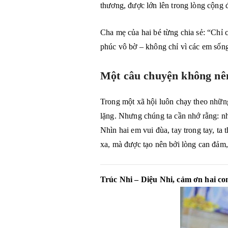
thương, được lớn lên trong lòng cộng 
Cha mẹ của hai bé từng chia sẻ: “Chỉ
phúc vô bờ – không chỉ vì các em sống
Một câu chuyện không nên
Trong một xã hội luôn chạy theo những
lặng. Nhưng chúng ta cần nhớ rằng: n
Nhìn hai em vui đùa, tay trong tay, ta
xa, mà được tạo nên bởi lòng can đảm, 
Trúc Nhi – Diệu Nhi, cảm ơn hai con