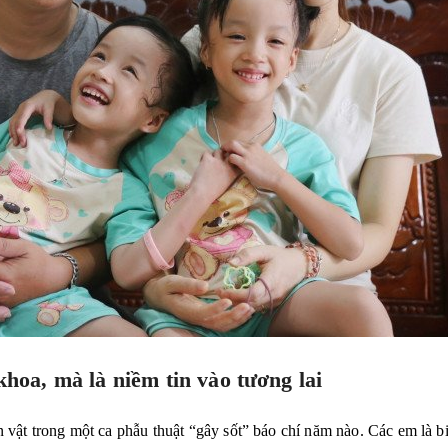
hoa, mà là niềm tin vào tương lai
vật trong một ca phẫu thuật “gây sốt” báo chí năm nào. Các em là biể