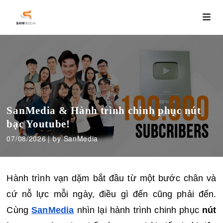
SanMedia & Hành trình chinh phục nút
bạc Youtube!
07/08/2026
by SanMedia
Hành trình vạn dặm bắt đầu từ một bước chân và 
cứ nỗ lực mỗi ngày, điều gì đến cũng phải đến. 
Cùng 
SanMedia
 nhìn lại hành trình chinh phục 
nút 