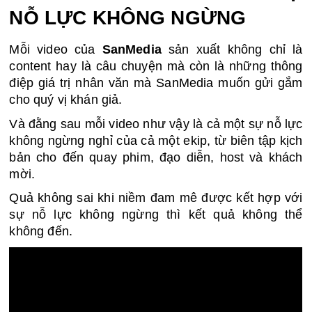
NỖ LỰC KHÔNG NGỪNG 
Mỗi video của 
SanMedia
 sản xuất không chỉ là 
content hay là câu chuyện mà còn là những thông 
điệp giá trị nhân văn mà SanMedia muốn gửi gắm 
cho quý vị khán giả.
Và đằng sau mỗi video như vậy là cả một sự nỗ lực 
không ngừng nghỉ của cả một ekip, từ biên tập kịch 
bản cho đến quay phim, đạo diễn, host và khách 
mời.
Quả không sai khi niềm đam mê được kết hợp với 
sự nỗ lực không ngừng thì kết quả không thể 
không đến. 