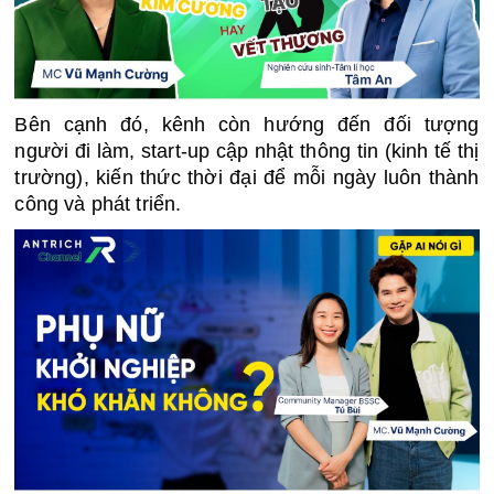
Bên cạnh đó, kênh còn hướng đến đối tượng 
người đi làm, start-up cập nhật thông tin (kinh tế thị 
trường), kiến thức thời đại để mỗi ngày luôn thành 
công và phát triển. 