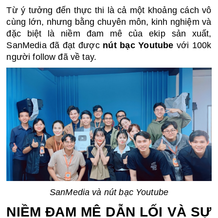
Từ ý tưởng đến thực thi là cả một khoảng cách vô 
cùng lớn, nhưng bằng chuyên môn, kinh nghiệm và 
đặc biệt là niềm đam mê của ekip sản xuất, 
SanMedia đã đạt được 
nút bạc Youtube
 với 100k 
người follow đã về tay.
SanMedia và nút bạc Youtube
NIỀM ĐAM MÊ DẪN LỐI VÀ SỰ 