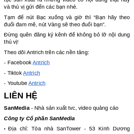
và thú vị gửi đến các bạn nhé. 
Tạm để nút Bạc xuống và giờ thì “Bạn hãy theo 
đuổi đam mê, nút Vàng sẽ theo đuổi bạn”. 
Đừng quên đăng ký kênh để không bỏ lỡ nội dung 
thú vị!
Theo dõi Antrich trên các nền tảng:
- Facebook 
Antrich
- Tiktok 
Antrich
- Youtube 
Antrich
LIÊN HỆ 
SanMedia
 - Nhà sản xuất tvc, video quảng cáo
Công ty Cổ phần SanMedia
Địa chỉ: Tòa nhà SanTower - 53 Kinh Dương 