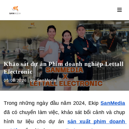
Khảo sát dự án Phim doanh nghiệp Lettall
Electronic
05/08/2026
by SanMedia
Trong những ngày đầu năm 2024, Ekip 
SanMedia
đã có chuyến làm việc, khảo sát bối cảnh và chụp 
hình tư liệu cho dự án 
sản xuất phim doanh 