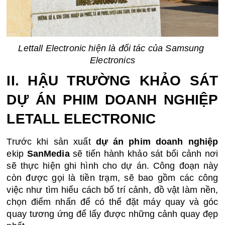
Lettall Electronic hiện là đối tác của Samsung 
Electronics
II. HẬU TRƯỜNG KHẢO SÁT 
DỰ ÁN PHIM DOANH NGHIỆP 
LETALL ELECTRONIC
Trước khi sản xuất 
dự án phim doanh nghiệp
ekip 
SanMedia
 sẽ tiến hành khảo sát bối cảnh nơi 
sẽ thực hiện ghi hình cho dự án. Công đoạn này 
còn được gọi là tiền trạm, sẽ bao gồm các công 
việc như tìm hiểu cách bố trí cảnh, đồ vật làm nền, 
chọn điểm nhấn để có thể đặt máy quay và góc 
quay tương ứng để lấy được những cảnh quay đẹp 