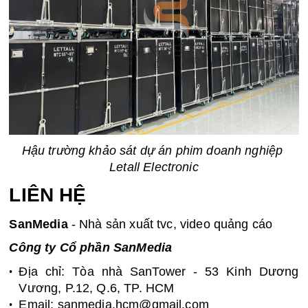
Hậu trường khảo sát dự án phim doanh nghiệp 
Letall Electronic
LIÊN HỆ 
SanMedia
 - Nhà sản xuất tvc, video quảng cáo
Công ty Cổ phần SanMedia
Địa chỉ: Tòa nhà SanTower - 53 Kinh Dương 
Vương, P.12, Q.6, TP. HCM
Email: sanmedia.hcm@gmail.com