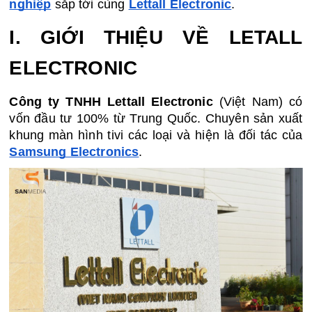
nghiệp
 sắp tới cùng 
Lettall Electronic
.
I. GIỚI THIỆU VỀ LETALL 
ELECTRONIC
Công ty TNHH Lettall Electronic
 (Việt Nam) có 
vốn đầu tư 100% từ Trung Quốc. Chuyên sản xuất 
khung màn hình tivi các loại và hiện là đối tác của 
Samsung Electronics
.