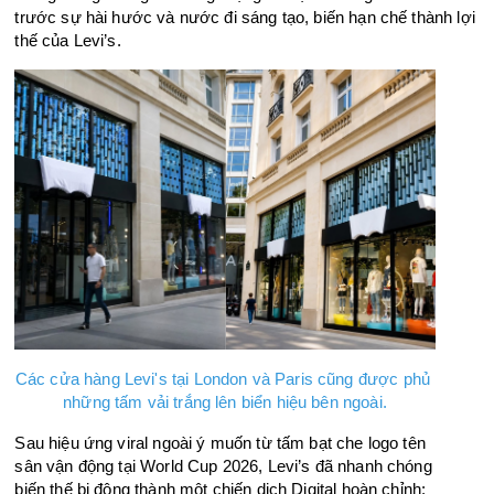
trước sự hài hước và nước đi sáng tạo, biến hạn chế thành lợi 
thế của Levi’s.
Các cửa hàng Levi's tại London và Paris cũng được phủ 
những tấm vải trắng lên biển hiệu bên ngoài.
Sau hiệu ứng viral ngoài ý muốn từ tấm bạt che logo tên 
sân vận động tại World Cup 2026, Levi’s đã nhanh chóng 
biến thế bị động thành một chiến dịch Digital hoàn chỉnh: