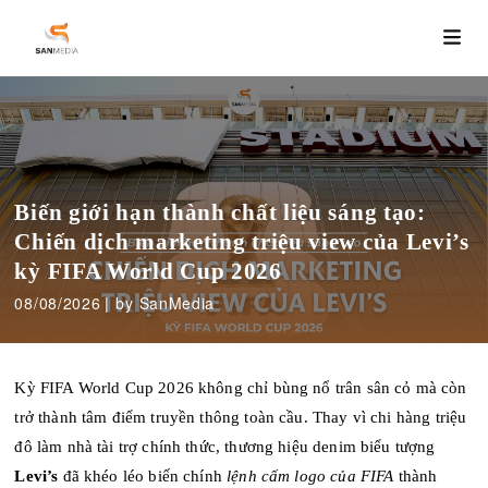
Biến giới hạn thành chất liệu sáng tạo:
Chiến dịch marketing triệu view của Levi’s
kỳ FIFA World Cup 2026
08/08/2026
by SanMedia
Kỳ FIFA World Cup 2026 không chỉ bùng nổ trân sân cỏ mà còn
trở thành tâm điểm truyền thông toàn cầu. Thay vì chi hàng triệu
đô làm nhà tài trợ chính thức, thương hiệu denim biểu tượng
Levi’s
đã khéo léo biến chính
lệnh cấm logo của FIFA
thành