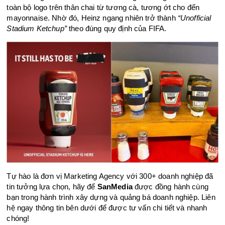
toàn bộ logo trên thân chai từ tương cà, tương ớt cho đến 
mayonnaise. Nhờ đó, Heinz ngang nhiên trở thành 
“Unofficial 
Stadium Ketchup” 
theo đúng quy định của FIFA.
Tự hào là đơn vị Marketing Agency với 300+ doanh nghiệp đã 
tin tưởng lựa chọn, hãy để 
SanMedia
 được đồng hành cùng 
bạn trong hành trình xây dựng và quảng bá doanh nghiệp. Liên 
hệ ngay thông tin bên dưới để được tư vấn chi tiết và nhanh 
chóng!