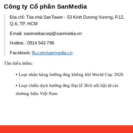
Công ty Cổ phần SanMedia
Địa chỉ: Tòa nhà SanTower - 53 Kinh Dương Vương, P.12, 
Q.6, TP. HCM
Email: sanmediacorp@sanmedia.vn
Hotline : 0914 543 796
Facebook: 
fb.com/sanmedia.vn
Tìm hiểu thêm:
Loạt nhãn hàng hưởng ứng không khí World Cup 2026
•󠁏 
Loạt chiến dịch hưởng ứng Đại lễ 30/4 nổi bật từ các
•󠁏 
thương hiệu Việt Nam